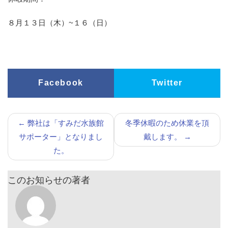
８月１３日（木）~１６（日）
Facebook
Twitter
←
弊社は「すみだ水族館
冬季休暇のため休業を頂
サポーター」となりまし
戴します。
→
た。
このお知らせの著者