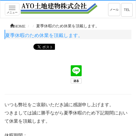
Toggle
メール
TEL
メニュー
navigation
HOME
夏季休暇のため休業を頂戴します。
夏季休暇のため休業を頂戴します。
いつも弊社をご哀願いただき誠に感謝申し上げます。
つきましては誠に勝手ながら夏季休暇のため下記期間におい
て休業を頂戴します。
休暇期間：