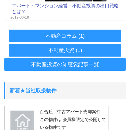
アパート・マンション経営・不動産投資の出口戦略
とは？
2019-06-18
不動産コラム (1)
不動産投資 (1)
不動産投資の知恵袋記事一覧
新着★当社取扱物件
百合丘（中古アパート売却案件
この物件は 会員様限定で公開して
いる物件です