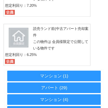
想定利回り：7.20%
読売ランド前(中古アパート売却案
件
この物件は 会員様限定で公開して
いる物件です
想定利回り：6.25%
マンション (1)
アパート (29)
マンション (4)