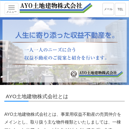
Toggle
メール
TEL
メニュー
navigation
AYO土地建物株式会社とは
AYO土地建物株式会社とは、事業用収益不動産の売買仲介を
メインとし、取り扱う主な物件種類といたしましては、一棟