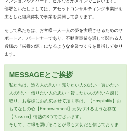
マンションやアパート、ビルなどがメインでございます。
部署といたしましては、アセットコンサルティング事業部を
主とした組織体制で事業を展開して参ります。
そして私たちは、お客様一人一人の夢を実現させるためのサ
ポートと、パートナーであり、不動産事業を通して関わる人
皆様の「栄養の源」になるような企業づくりを目指して参り
ます。
MESSAGEとご挨拶
私たちは、造る人の思い・売りたい人の思い・買いたい
人の思い・借りたい人の思い・貸したい人の思いを感じ
取り、お客様にお約束させて頂く事は、【Hospitality】お
もてなしの心【Empowerment】元気づけるような存在
【Passion】情熱の3つでございます。
そして、ご縁を繋げることが最も大切だと信じておりま