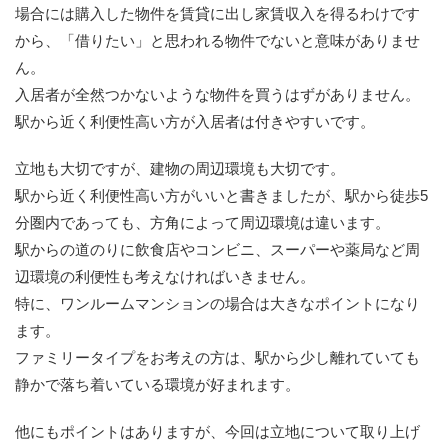
場合には購入した物件を賃貸に出し家賃収入を得るわけです
から、「借りたい」と思われる物件でないと意味がありませ
ん。
入居者が全然つかないような物件を買うはずがありません。
駅から近く利便性高い方が入居者は付きやすいです。
立地も大切ですが、建物の周辺環境も大切です。
駅から近く利便性高い方がいいと書きましたが、駅から徒歩5
分圏内であっても、方角によって周辺環境は違います。
駅からの道のりに飲食店やコンビニ、スーパーや薬局など周
辺環境の利便性も考えなければいきません。
特に、ワンルームマンションの場合は大きなポイントになり
ます。
ファミリータイプをお考えの方は、駅から少し離れていても
静かで落ち着いている環境が好まれます。
他にもポイントはありますが、今回は立地について取り上げ