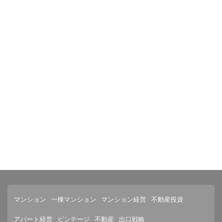
マンション
一棟マンション
マンション経営
不動産投資
アパート経営
ビンテージ
不動産
出口戦略