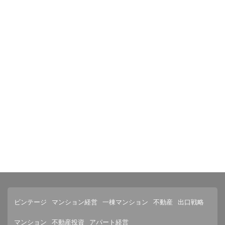
ビンテージ
マンション経営
一棟マンション
不動産
出口戦略
マンション
不動産投資
アパート経営