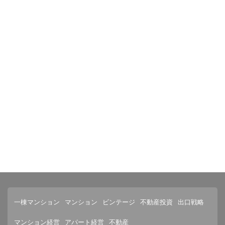
一棟マンション
マンション
ビンテージ
不動産投資
出口戦略
マンション経営
アパート経営
不動産