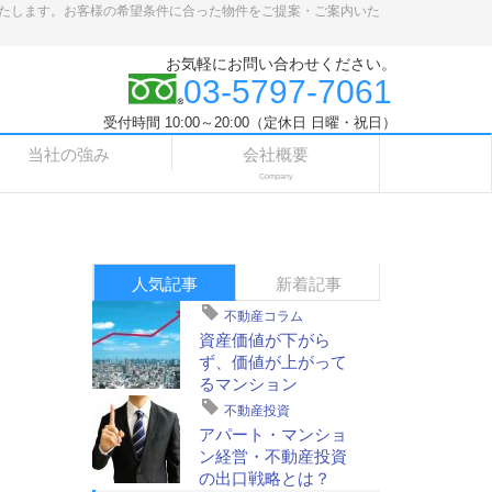
たします。お客様の希望条件に合った物件をご提案・ご案内いた
お気軽にお問い合わせください。
03-5797-7061
受付時間 10:00～20:00（定休日 日曜・祝日）
当社の強み
会社概要
Company
人気記事
新着記事
不動産コラム
資産価値が下がら
ず、価値が上がって
るマンション
不動産投資
アパート・マンショ
ン経営・不動産投資
の出口戦略とは？