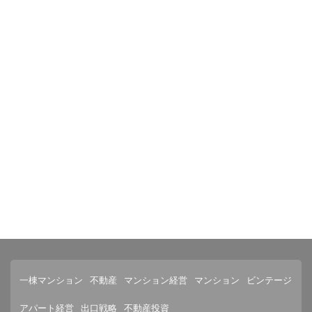
一棟マンション
不動産
マンション経営
マンション
ビンテージ
アパート経営
出口戦略
不動産投資