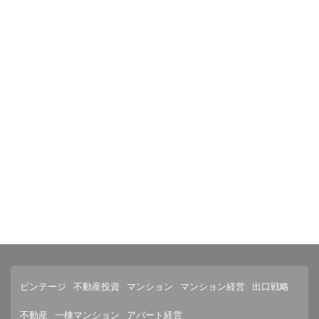
ビンテージ
不動産投資
マンション
マンション経営
出口戦略
不動産
一棟マンション
アパート経営