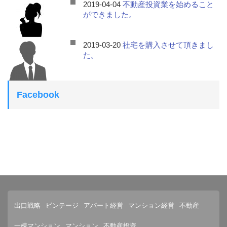
2019-04-04
不動産投資業を始めること
ができました。
2019-03-20
社宅を購入させて頂きまし
た。
Facebook
出口戦略
ビンテージ
アパート経営
マンション経営
不動産
一棟マンション
マンション
不動産投資