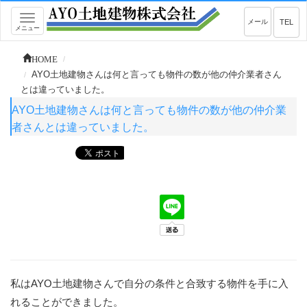
Toggle
メール
TEL
メニュー
navigation
HOME
AYO土地建物さんは何と言っても物件の数が他の仲介業者さん
とは違っていました。
AYO土地建物さんは何と言っても物件の数が他の仲介業
者さんとは違っていました。
私はAYO土地建物さんで自分の条件と合致する物件を手に入
れることができました。