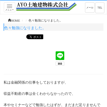
Toggle
メール
TEL
メニュー
navigation
HOME
色々勉強になりました。
色々勉強になりました。
私は金融関係の仕事をしておりますが、
収益不動産の事は全くわからなかったので、
本やセミナーなどで勉強したはずが、まだまだ足りませんで