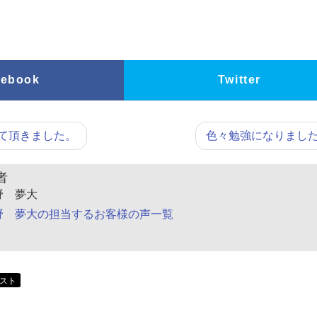
cebook
Twitter
て頂きました。
色々勉強になりまし
者
野 夢大
野 夢大の担当するお客様の声一覧