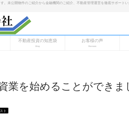
ます。未公開物件のご紹介から金融機関のご紹介、不動産管理運営を徹底サポートい
不動産投資の知恵袋
お客様の声
Blog
Reviews
。
資業を始めることができま