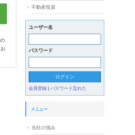
不動産投資
ユーザー名
】の
にお
パスワード
会員登録
|
パスワード忘れた
メニュー
当社の強み