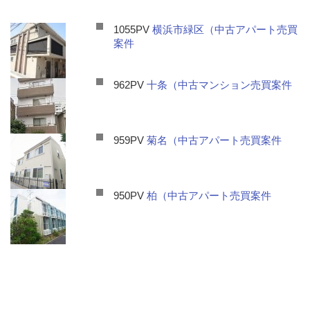
1055PV
横浜市緑区（中古アパート売買
案件
962PV
十条（中古マンション売買案件
959PV
菊名（中古アパート売買案件
950PV
柏（中古アパート売買案件