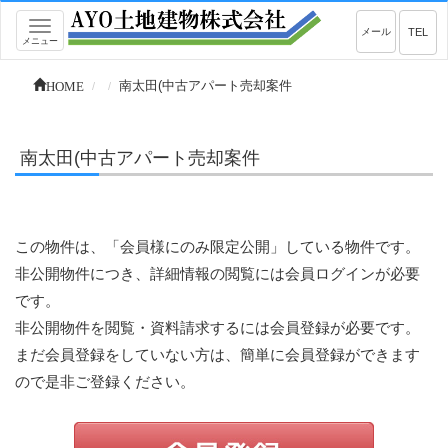
Toggle
メール
TEL
メニュー
navigation
HOME
南太田(中古アパート売却案件
南太田(中古アパート売却案件
この物件は、「会員様にのみ限定公開」している物件です。
非公開物件につき、詳細情報の閲覧には会員ログインが必要
です。
非公開物件を閲覧・資料請求するには会員登録が必要です。
まだ会員登録をしていない方は、簡単に会員登録ができます
ので是非ご登録ください。