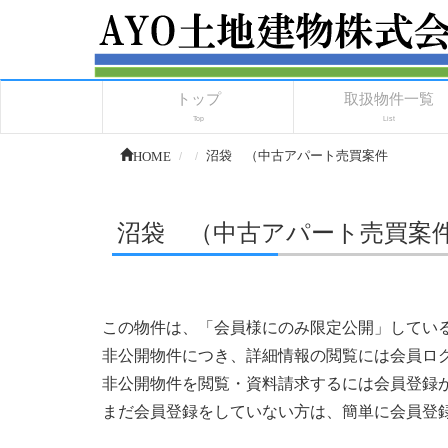
トップ
取扱物件一覧
Top
List
HOME
沼袋 （中古アパート売買案件
沼袋 （中古アパート売買案
この物件は、「会員様にのみ限定公開」してい
非公開物件につき、詳細情報の閲覧には会員ロ
非公開物件を閲覧・資料請求するには会員登録
まだ会員登録をしていない方は、簡単に会員登