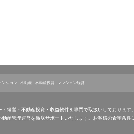
マンション
不動産
不動産投資
マンション経営
ート経営・不動産投資・収益物件を専門で取扱いしております
不動産管理運営を徹底サポートいたします。お客様の希望条件