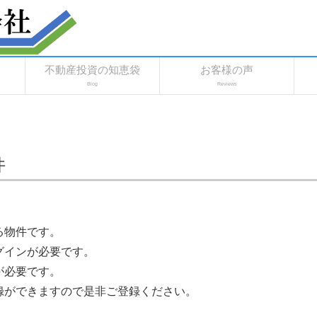
不動産投資の知恵袋
お客様の声
Blog
Reviews
件
る物件です。
グインが必要です。
が必要です。
録ができますので是非ご登録ください。