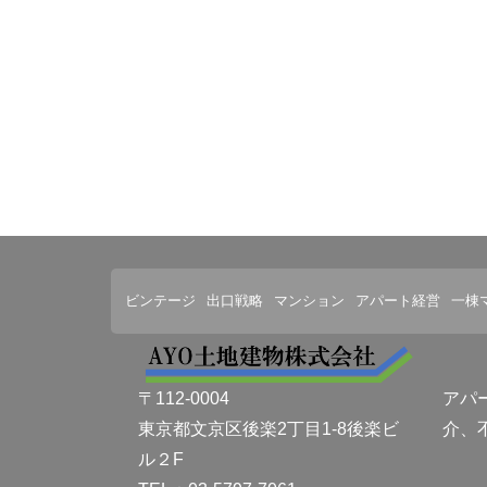
ビンテージ
出口戦略
マンション
アパート経営
一棟
アパ
〒112-0004
介、
東京都文京区後楽2丁目1-8後楽ビ
ル２F