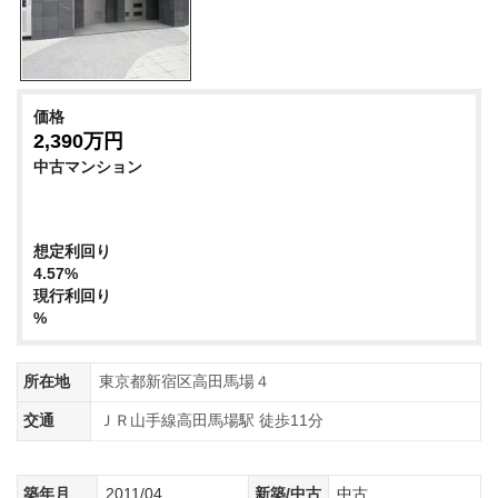
価格
2,390万円
中古マンション
想定利回り
4.57%
現行利回り
%
所在地
東京都新宿区高田馬場４
交通
ＪＲ山手線高田馬場駅 徒歩11分
築年月
2011/04
新築/中古
中古