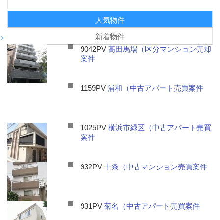
人気物件
新着物件
9042PV
高田馬場（区分マンション売却
案件
1159PV
浦和（中古アパート売買案件
1025PV
横浜市緑区（中古アパート売買
案件
932PV
十条（中古マンション売買案件
931PV
菊名（中古アパート売買案件