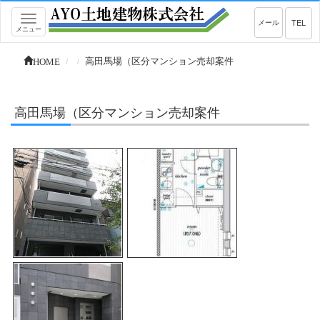
Toggle
メール
TEL
メニュー
navigation
HOME
高田馬場（区分マンション売却案件
高田馬場（区分マンション売却案件