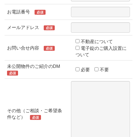
お電話番号
必須
メールアドレス
必須
不動産について
お問い合せ内容
電子錠のご購入設置に
必須
ついて
未公開物件のご紹介のDM
必要
不要
必須
その他（ご相談・ご希望条
件など）
必須