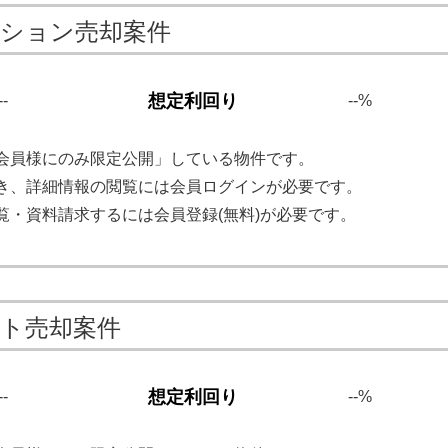
ンション売却案件
想定利回り
--
--%
会員様にのみ限定公開」している物件です。
き、詳細情報の閲覧には会員ログインが必要です。
覧・資料請求するには会員登録(無料)が必要です。
ート売却案件
想定利回り
--
--%