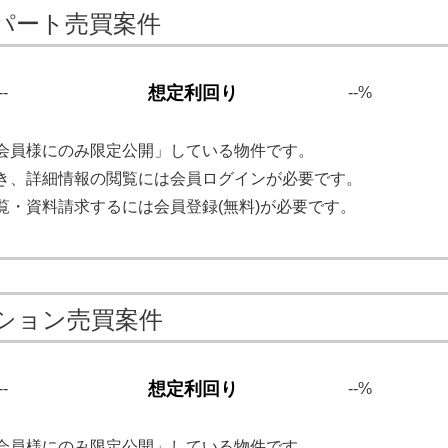
パート売買案件
想定利回り
--
--%
会員様にのみ限定公開」している物件です。
き、詳細情報の閲覧には会員ログインが必要です。
覧・資料請求するには会員登録(無料)が必要です。
ション売買案件
想定利回り
--
--%
会員様にのみ限定公開」している物件です。