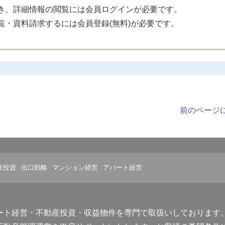
き、詳細情報の閲覧には会員ログインが必要です。
覧・資料請求するには会員登録(無料)が必要です。
前のページ
産投資
出口戦略
マンション経営
アパート経営
ート経営・不動産投資・収益物件を専門で取扱いしております