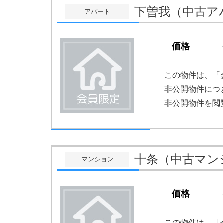
下曽我（中古ア
アパート
価格
この物件は、「
非公開物件につ
非公開物件を閲
十条（中古マン
マンション
価格
この物件は、「