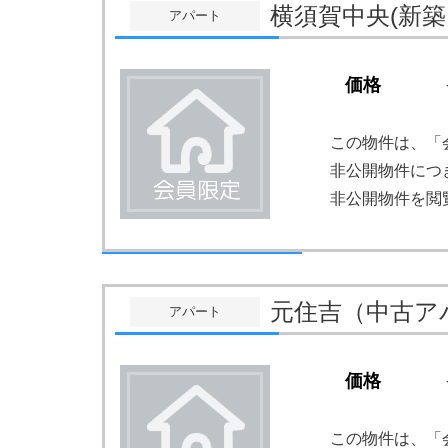
横須賀中央(新
アパート
価格
この物件は、「
非公開物件につ
非公開物件を閲
元住吉（中古ア
アパート
価格
この物件は、「