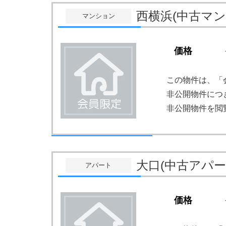
西横浜(中古マ
マンション
価格
この物件は、「
非公開物件につ
非公開物件を閲
大口(中古アパ
アパート
価格