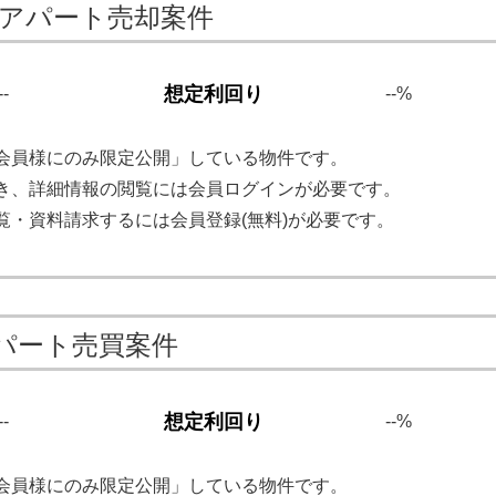
築アパート売却案件
想定利回り
--
--%
会員様にのみ限定公開」している物件です。
き、詳細情報の閲覧には会員ログインが必要です。
覧・資料請求するには会員登録(無料)が必要です。
パート売買案件
想定利回り
--
--%
会員様にのみ限定公開」している物件です。