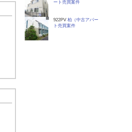
ート売買案件
922PV
柏（中古アパー
ト売買案件