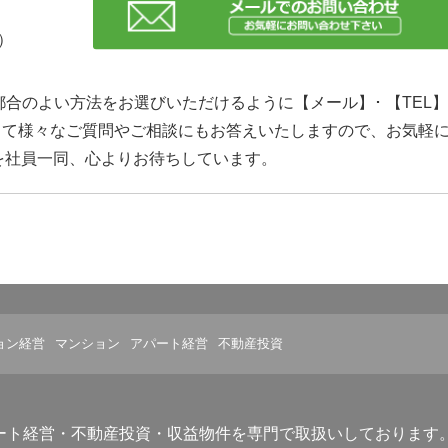
日）
合のよい方法をお選びいただけるように【メール】･ 【TEL
して様々なご質問やご相談にもお答えいたしますので、お気軽
を社員一同、心よりお待ちしています。
ョン経営
マンション
アパート経営
不動産投資
ート経営・不動産投資・収益物件を専門で取扱いしております