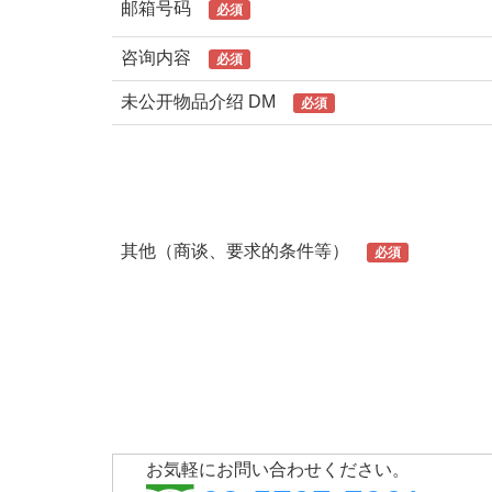
邮箱号码
必須
咨询内容
必須
未公开物品介绍 DM
必須
其他（商谈、要求的条件等）
必須
お気軽にお問い合わせください。