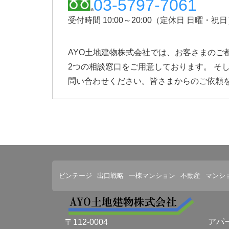
03-5797-7061
受付時間 10:00～20:00（定休日 日曜・祝
AYO土地建物株式会社では、お客さまのご都
2つの相談窓口をご用意しております。 そ
問い合わせください。皆さまからのご依頼
ビンテージ
出口戦略
一棟マンション
不動産
マンシ
アパ
〒112-0004