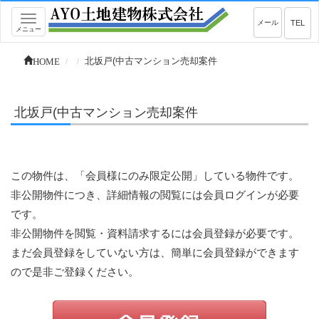
Toggle
メール
TEL
メニュー
navigation
HOME
北坂戸(中古マンション売却案件
北坂戸(中古マンション売却案件
この物件は、「会員様にのみ限定公開」している物件です。
非公開物件につき、詳細情報の閲覧には会員ログインが必要
です。
非公開物件を閲覧・資料請求するには会員登録が必要です。
まだ会員登録をしていない方は、簡単に会員登録ができます
ので是非ご登録ください。