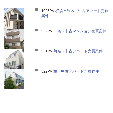
1025PV
横浜市緑区（中古アパート売買
案件
932PV
十条（中古マンション売買案件
931PV
菊名（中古アパート売買案件
922PV
柏（中古アパート売買案件